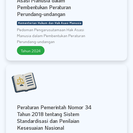
Asasi Manusia dalam
Pembentukan Peraturan
Perundang-undangan
Kementerian Hukum dan Hak Asasi Manusia
Pedoman Pengarusutamaan Hak Asasi
Manusia dalam Pembentukan Peraturan
Perundang-undangan
Tahun 2024
Peraturan Pemerintah Nomor 34
Tahun 2018 tentang Sistem
Standardisasi dan Penilaian
Kesesuaian Nasional