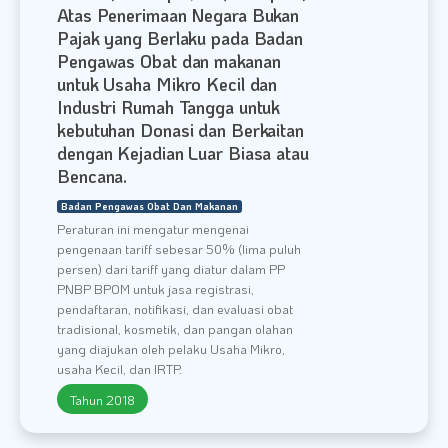
Atas Penerimaan Negara Bukan
Pajak yang Berlaku pada Badan
Pengawas Obat dan makanan
untuk Usaha Mikro Kecil dan
Industri Rumah Tangga untuk
kebutuhan Donasi dan Berkaitan
dengan Kejadian Luar Biasa atau
Bencana.
Badan Pengawas Obat Dan Makanan
Peraturan ini mengatur mengenai
pengenaan tariff sebesar 50% (lima puluh
persen) dari tariff yang diatur dalam PP
PNBP BPOM untuk jasa registrasi,
pendaftaran, notifikasi, dan evaluasi obat
tradisional, kosmetik, dan pangan olahan
yang diajukan oleh pelaku Usaha Mikro,
usaha Kecil, dan IRTP.
Tahun 2018