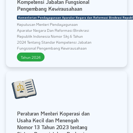
Kompetensi Jabatan Fungsional
F A Q
Pengembang Kewirausahaan
EN|ID
Kementerian Pendayagunaan Aparatur Negara dan Reformasi Birokrasi Republi
Keputusan Menteri Pendayagunaan
Aparatur Negara Dan Reformasi Birokrasi
Republik Indonesia Nomor Skj.6 Tahun
2024 Tentang Standar Kompetensi Jabatan
Fungsional Pengembang Kewirausahaan
Tahun 2024
Peraturan Menteri Koperasi dan
Usaha Kecil dan Menengah
Nomor 13 Tahun 2023 tentang