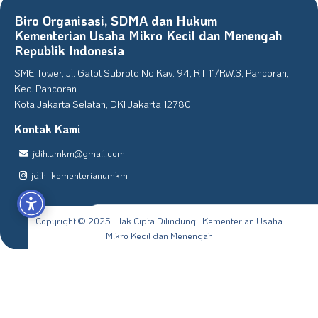
Biro Organisasi, SDMA dan Hukum
Kementerian Usaha Mikro Kecil dan Menengah
Republik Indonesia
SME Tower, Jl. Gatot Subroto No.Kav. 94, RT.11/RW.3, Pancoran,
Kec. Pancoran
Kota Jakarta Selatan, DKI Jakarta 12780
Kontak Kami
jdih.umkm@gmail.com
jdih_kementerianumkm
Copyright © 2025. Hak Cipta Dilindungi. Kementerian Usaha
Mikro Kecil dan Menengah