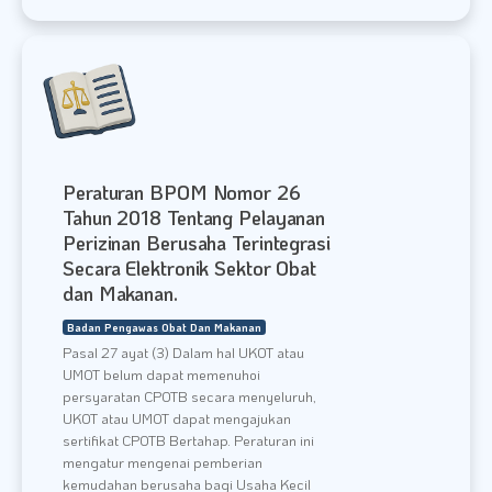
Peraturan BPOM Nomor 26
Tahun 2018 Tentang Pelayanan
Perizinan Berusaha Terintegrasi
Secara Elektronik Sektor Obat
dan Makanan.
Badan Pengawas Obat Dan Makanan
Pasal 27 ayat (3) Dalam hal UKOT atau
UMOT belum dapat memenuhoi
persyaratan CPOTB secara menyeluruh,
UKOT atau UMOT dapat mengajukan
sertifikat CPOTB Bertahap. Peraturan ini
mengatur mengenai pemberian
kemudahan berusaha bagi Usaha Kecil