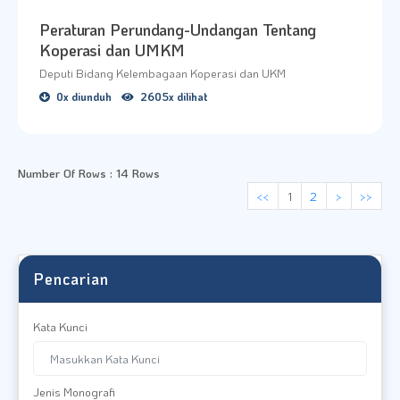
Peraturan Perundang-Undangan Tentang
Koperasi dan UMKM
Deputi Bidang Kelembagaan Koperasi dan UKM
0x diunduh
2605x dilihat
Number Of Rows : 14 Rows
<<
1
2
>
>>
Pencarian
Kata Kunci
Jenis Monografi